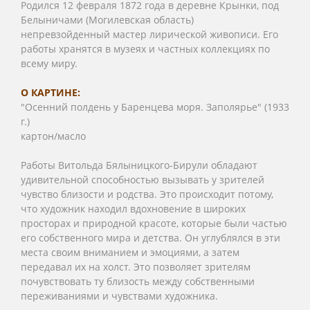
Родился 12 февраля 1872 года в деревне Крынки, под
Белыничами (Могилевская область)
непревзойденный мастер лирической живописи. Его
работы хранятся в музеях и частных коллекциях по
всему миру.
О КАРТИНЕ:
"Осенний полдень у Баренцева моря. Заполярье" (1933
г.)
картон/масло
Работы Витольда Бялыницкого-Бирули обладают
удивительной способностью вызывать у зрителей
чувство близости и родства. Это происходит потому,
что художник находил вдохновение в широких
просторах и природной красоте, которые были частью
его собственного мира и детства. Он углублялся в эти
места своим вниманием и эмоциями, а затем
передавал их на холст. Это позволяет зрителям
почувствовать ту близость между собственными
переживаниями и чувствами художника.