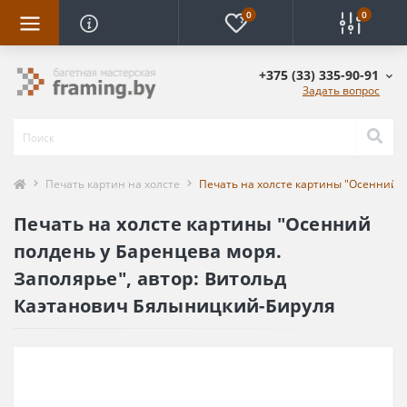
0
0
+375 (33) 335-90-91
Задать вопрос
Печать картин на холсте
Печать на холсте картины "Осенний 
Печать на холсте картины "Осенний
полдень у Баренцева моря.
Заполярье", автор: Витольд
Каэтанович Бялыницкий-Бируля