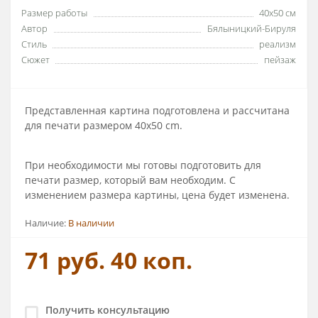
Размер работы
40х50 см
Автор
Бялыницкий-Бируля
Стиль
реализм
Сюжет
пейзаж
Представленная картина подготовлена и рассчитана
для печати размером 40х50 cm.
При необходимости мы готовы подготовить для
печати размер, который вам необходим. С
изменением размера картины, цена будет изменена.
Наличие:
В наличии
71 руб. 40 коп.
Получить консультацию