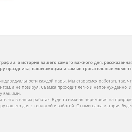
графии, а история вашего самого важного дня, рассказанн
еру праздника, ваши эмоции и самые трогательные момент
индивидуальности каждой пары. Мы стараемся работать так, ч
нтом, а не позируя. Съемка проходит легко и непринужденно, и
му вашими.
ить это в наших работах. Будь то нежная церемония на природе
 вашего дня с теплотой и заботой. С нами ваша история будет 