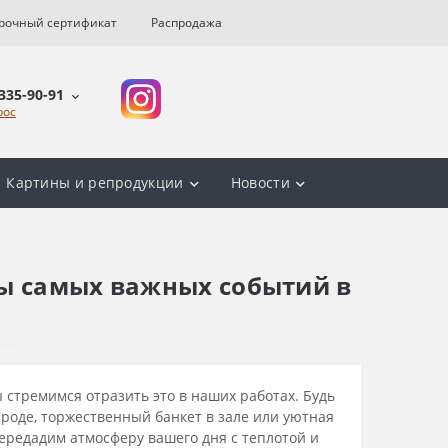
рочный сертификат
Распродажа
 335-90-91
рос
Картины и репродукции
Новости
ы самых важных событий в
 стремимся отразить это в наших работах. Будь
роде, торжественный банкет в зале или уютная
редадим атмосферу вашего дня с теплотой и