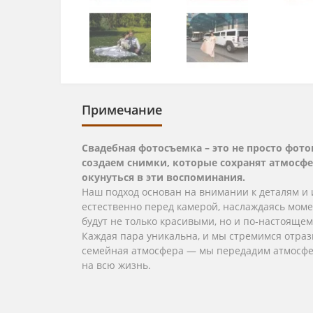
Примечание
Свадебная фотосъемка – это не просто фото
создаем снимки, которые сохранят атмосф
окунуться в эти воспоминания.
Наш подход основан на внимании к деталям и 
естественно перед камерой, наслаждаясь моме
будут не только красивыми, но и по-настояще
Каждая пара уникальна, и мы стремимся отраз
семейная атмосфера — мы передадим атмосферу
на всю жизнь.