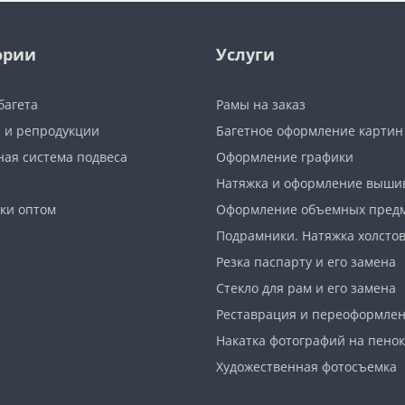
ории
Услуги
багета
Рамы на заказ
 и репродукции
Багетное оформление картин
ная система подвеса
Оформление графики
Натяжка и оформление выши
ки оптом
Оформление объемных пред
Подрамники. Натяжка холсто
Резка паспарту и его замена
Стекло для рам и его замена
Реставрация и переоформле
Накатка фотографий на пено
Художественная фотосъемка