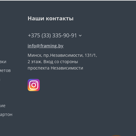
Наши контакты
+375 (33) 335-90-91
info@framing.by
Минск, пр.Независимости, 131/1,
вки
2 этаж. Вход со стороны
проспекта Независимости
метов
в
ние
картон